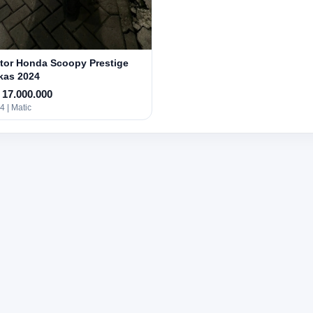
tor Honda Scoopy Prestige
kas 2024
 17.000.000
4 | Matic