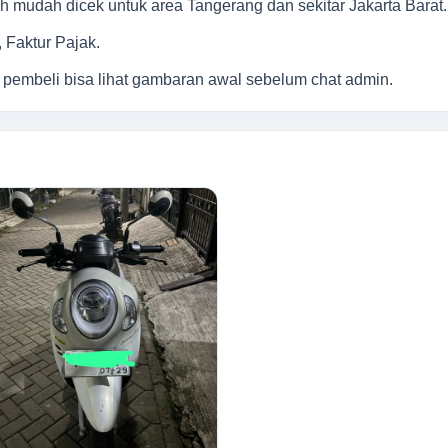
bih mudah dicek untuk area Tangerang dan sekitar Jakarta Barat.
Faktur Pajak.
 pembeli bisa lihat gambaran awal sebelum chat admin.