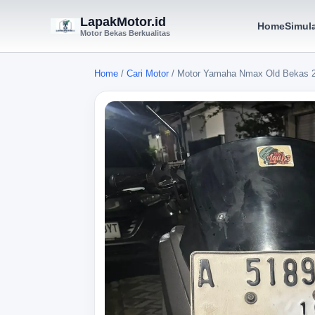
LapakMotor.id
Home
Simula
Motor Bekas Berkualitas
Home
/
Cari Motor
/
Motor Yamaha Nmax Old Bekas 