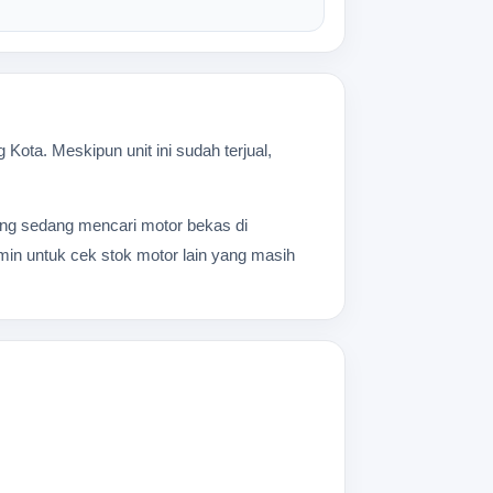
ta. Meskipun unit ini sudah terjual,
 yang sedang mencari motor bekas di
dmin untuk cek stok motor lain yang masih