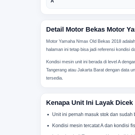
A
Detail Motor Bekas Motor 
Motor Yamaha Nmax Old Bekas 2018 adalah un
halaman ini tetap bisa jadi referensi kondisi
Kondisi mesin unit ini berada di level A deng
Tangerang atau Jakarta Barat dengan data uni
tersedia.
Kenapa Unit Ini Layak Dicek
Unit ini pernah masuk stok dan sudah be
Kondisi mesin tercatat A dan kondisi fis