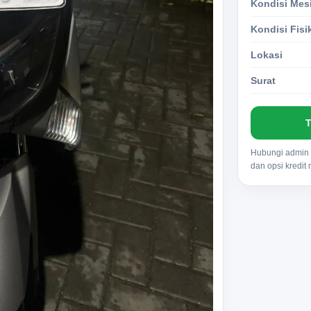
Kondisi Mes
Kondisi Fisi
Lokasi
Surat
T
Hubungi admin u
dan opsi kredit