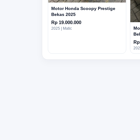
Motor Honda Scoopy Prestige
Bekas 2025
Rp 19.000.000
Mo
2025 | Matic
Be
Rp
202