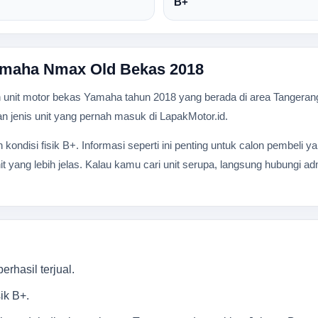
B+
Yamaha Nmax Old Bekas 2018
it motor bekas Yamaha tahun 2018 yang berada di area Tangerang Ko
 dan jenis unit yang pernah masuk di LapakMotor.id.
an kondisi fisik B+. Informasi seperti ini penting untuk calon pembeli
t yang lebih jelas. Kalau kamu cari unit serupa, langsung hubungi a
rhasil terjual.
ik B+.