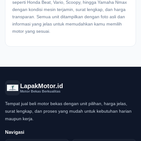
seperti Honda Beat, Vario, Scoopy, hingga Yamaha Nmax
dengan kondisi mesin terjamin, surat lengkap, dan harga
transparan. Semua unit ditampilkan dengan foto asli dan
informasi yang jelas untuk memudahkan kamu memilih
motor yang sesuai.
LapakMotor.id
Motor Bekas Berkualitas
Tempat jual beli motor bekas dengan unit pilihan, harga jelas,
surat lengkap, dan proses yang mudah untuk kebutuhan harian
maupun kerja.
Navigasi