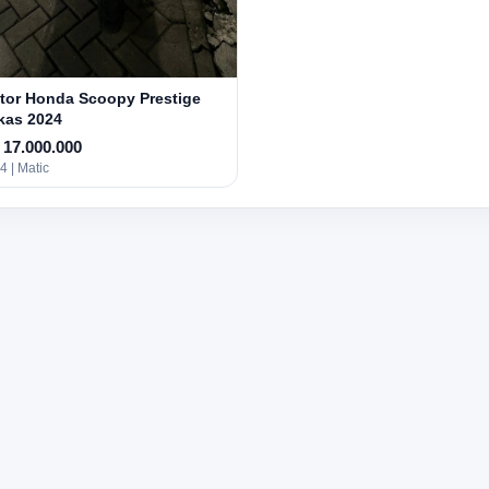
tor Honda Scoopy Prestige
kas 2024
 17.000.000
4 | Matic