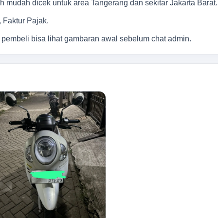
bih mudah dicek untuk area Tangerang dan sekitar Jakarta Barat.
Faktur Pajak.
 pembeli bisa lihat gambaran awal sebelum chat admin.