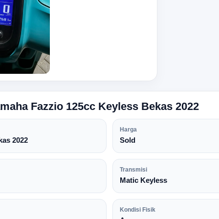
Yamaha Fazzio 125cc Keyless Bekas 2022
Harga
kas 2022
Sold
Transmisi
Matic Keyless
Kondisi Fisik