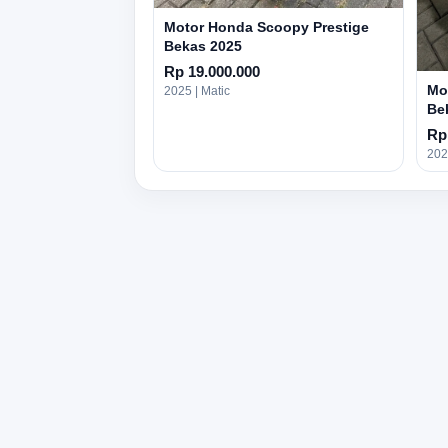
Motor Honda Scoopy Prestige
Bekas 2025
Rp 19.000.000
Mo
2025 | Matic
Be
Rp
202