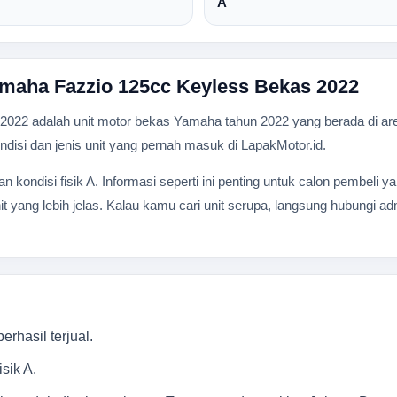
A
amaha Fazzio 125cc Keyless Bekas 2022
22 adalah unit motor bekas Yamaha tahun 2022 yang berada di area
 kondisi dan jenis unit yang pernah masuk di LapakMotor.id.
gan kondisi fisik A. Informasi seperti ini penting untuk calon pembeli
t yang lebih jelas. Kalau kamu cari unit serupa, langsung hubungi a
rhasil terjual.
sik A.