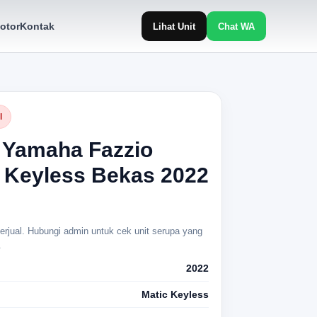
otor
Kontak
Lihat Unit
Chat WA
l
 Yamaha Fazzio
 Keyless Bekas 2022
 terjual. Hubungi admin untuk cek unit serupa yang
.
2022
Matic Keyless