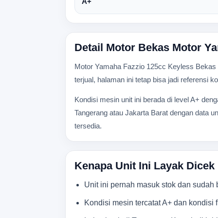
A+
Detail Motor Bekas Motor Y
Motor Yamaha Fazzio 125cc Keyless Bekas 20
terjual, halaman ini tetap bisa jadi referensi
Kondisi mesin unit ini berada di level A+ den
Tangerang atau Jakarta Barat dengan data uni
tersedia.
Kenapa Unit Ini Layak Dicek
Unit ini pernah masuk stok dan sudah be
Kondisi mesin tercatat A+ dan kondisi fi