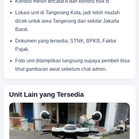
Kondisi mesin tercatat A dan kondisi fisik B.
Lokasi unit di Tangerang Kota, jadi lebih mudah
dicek untuk area Tangerang dan sekitar Jakarta
Barat.
Dokumen yang tersedia: STNK, BPKB, Faktur
Pajak.
Foto unit ditampilkan langsung supaya pembeli bisa
lihat gambaran awal sebelum chat admin.
Unit Lain yang Tersedia