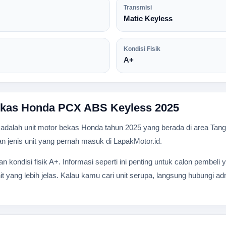
Transmisi
Matic Keyless
Kondisi Fisik
A+
Bekas Honda PCX ABS Keyless 2025
lah unit motor bekas Honda tahun 2025 yang berada di area Tangera
 dan jenis unit yang pernah masuk di LapakMotor.id.
gan kondisi fisik A+. Informasi seperti ini penting untuk calon pembe
t yang lebih jelas. Kalau kamu cari unit serupa, langsung hubungi a