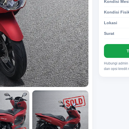
Kondisi Mes
Kondisi Fisi
Lokasi
Surat
T
Hubungi admin u
dan opsi kredit