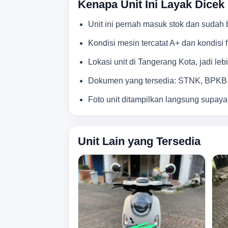
Kenapa Unit Ini Layak Dicek
Unit ini pernah masuk stok dan sudah be
Kondisi mesin tercatat A+ dan kondisi f
Lokasi unit di Tangerang Kota, jadi le
Dokumen yang tersedia: STNK, BPKB, 
Foto unit ditampilkan langsung supaya
Unit Lain yang Tersedia