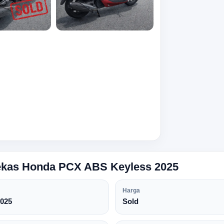
Bekas Honda PCX ABS Keyless 2025
Harga
025
Sold