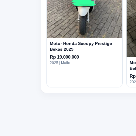
Motor Honda Scoopy Prestige
Bekas 2025
Rp 19.000.000
Mo
2025 | Matic
Be
Rp
202