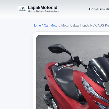
LapakMotor.id
Home
Simula
Motor Bekas Berkualitas
Home
/
Cari Motor
/
Motor Bekas Honda PCX ABS Ke