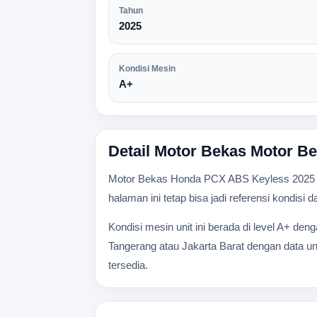
Tahun
2025
Kondisi Mesin
A+
Detail Motor Bekas Motor 
Motor Bekas Honda PCX ABS Keyless 2025 ada
halaman ini tetap bisa jadi referensi kondisi
Kondisi mesin unit ini berada di level A+ den
Tangerang atau Jakarta Barat dengan data uni
tersedia.