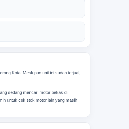
ng Kota. Meskipun unit ini sudah terjual,
li yang sedang mencari motor bekas di
dmin untuk cek stok motor lain yang masih