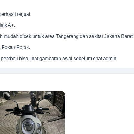
rhasil terjual.
isik A+.
bih mudah dicek untuk area Tangerang dan sekitar Jakarta Barat.
Faktur Pajak.
 pembeli bisa lihat gambaran awal sebelum chat admin.